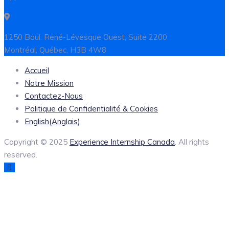
1250 Boul. René-Lévesque Ouest, Suite 2200
Montréal, Québec, H3B 4W8
Accueil
Notre Mission
Contactez-Nous
Politique de Confidentialité & Cookies
English
(
Anglais
)
Copyright © 2025
Experience Internship Canada
. All rights
reserved.