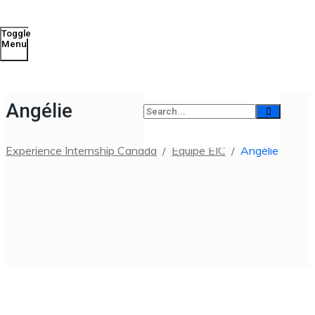
Toggle
Menu
Angélie
Experience Internship Canada
/
Equipe EIC
/
Angélie