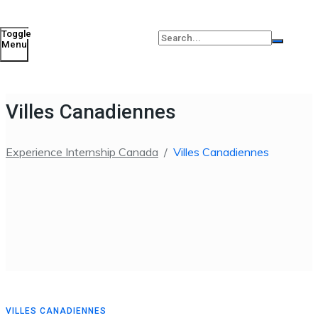
Toggle
Menu
Villes Canadiennes
Experience Internship Canada
/
Villes Canadiennes
VILLES CANADIENNES