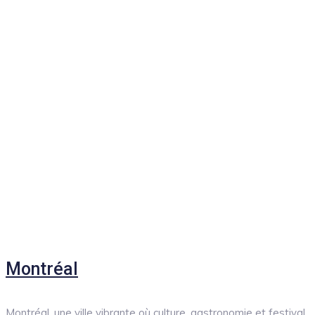
Montréal
Montréal, une ville vibrante où culture, gastronomie et festival