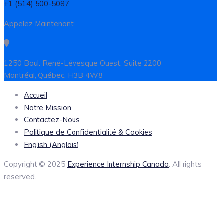
+1 (514) 500-5087
Appelez Maintenant!
1250 Boul. René-Lévesque Ouest, Suite 2200
Montréal, Québec, H3B 4W8
Accueil
Notre Mission
Contactez-Nous
Politique de Confidentialité & Cookies
English
(
Anglais
)
Copyright © 2025
Experience Internship Canada
. All rights
reserved.